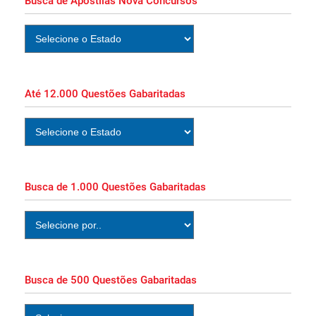
Busca de Apostilas Nova Concursos
de Desenvolvimento - Infanto Juvenil!
Apostila Concurso SAPE SC 2026 PDF Grátis
Curso Online!
Curso Online ALE RR 2026 Técnico Legislativo
- Assistente Legislativo!
Apostila PND 2026 Pedagogia PDF Grátis
Até 12.000 Questões Gabaritadas
Curso Online!
Curso Online TJ SC 2026 Técnico Judiciário
Auxiliar!
Apostila Concurso PM MA 2026 PDF Grátis
Curso Online!
Busca de 1.000 Questões Gabaritadas
Curso Online GCM Manaus 2026 Guarda
Municipal!
Apostila PM MA 2026 Impressa e PDF
Download Soldado!
Curso Online IA para Concursos Públicos
Busca de 500 Questões Gabaritadas
2026!
Apostila Concurso SME Salvador 2026 PDF