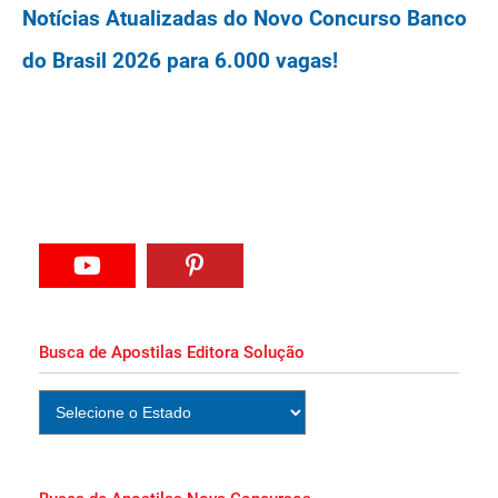
Curso Online Recenseador do IBGE 2026!
Apostila Concurso PC MA 2026 Impressa e
Notícias Atualizadas do Novo Concurso Banco
PDF Download!
do Brasil 2026 para 6.000 vagas!
Curso Online Redação para Concursos
Públicos 2026!
Apostila Concurso CAER RR 2026 Impressa e
Notícias Atualizadas do Novo Concurso
PDF Download!
Petrobras 2026 para 1.400 vagas!
Curso Online SME Joinville SC 2026 Professor
de Educação Infantil!
Apostila Concurso CBM MA 2026 PDF Grátis
Notícias Atualizadas do Novo Concurso PRF
Curso Online!
2026 para 511 vagas!
Curso Online SME Joinville SC 2026 Auxiliar
de Educador!
Apostila Concurso Prefeitura de Embu das
Notícias Atualizadas do Novo Concurso
Busca de Apostilas Editora Solução
Artes SP 2026 PDF Grátis Curso Online!
Ministério da Fazenda 2026 para 2.171 vagas!
Curso Online SME Joinville SC 2026 Professor
de Séries Iniciais!
Apostila Concurso Prefeitura de Taubaté SP
2026 PDF Grátis Curso Online!
Curso Online SME Joinville SC 2026 Auxiliar