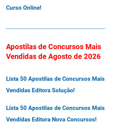
Curso Online!
Apostila Concurso Prefeitura de Paulínia SP
2026 PDF Grátis Curso Online!
Apostilas de Concursos Mais
Apostila Concurso CAER RR 2026 PDF Grátis
Vendidas de Agosto de 2026
Curso Online!
Lista 50 Apostilas de Concursos Mais
Apostila Concurso Prefeitura de Canela RS
Vendidas Editora Solução!
2026 PDF Grátis Curso Online!
Lista 50 Apostilas de Concursos Mais
Apostila Concurso TRANSPETRO 2026 PDF
Vendidas Editora Nova Concursos!
Grátis Curso Online!