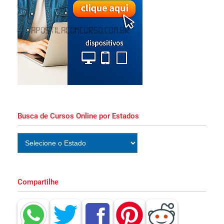
Apostila CREA MG 2026 PDF Grátis Curso
Online!
Apostila Concurso Soldado PM Maranhão
2026 Impressa PDF Download!
Busca de Cursos Online por Estados
Apostila Concurso PC MA 2026 Impressa e
PDF Download!
Apostila Concurso CAER RR 2026 Impressa
Compartilhe
e PDF Download!
Apostila CBM MA 2026 PDF Grátis Curso