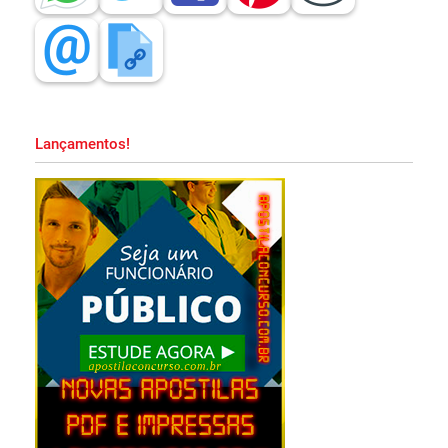
Online!
Apostila Prefeitura de Embu das Artes SP
2026 PDF Grátis Curso Online!
Lançamentos!
Apostila SAPE SC 2026 PDF Download
Grátis Curso Online!
Apostila PND 2026 Pedagogia PDF
Download Grátis Curso Online!
Apostila PM MA 2026 PDF Download Grátis
Curso Online!