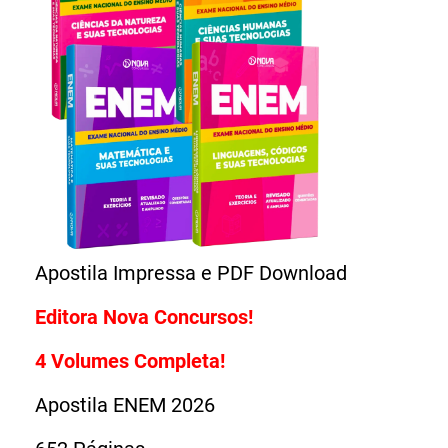
Editora Nova Concursos!
4 Volumes Completa!
Apostila ENEM 2026