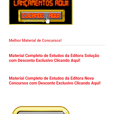
Apostila Soldado PM MA 2026 Impressa e
PDF Download!
Apostila Concurso Prefeitura de Salvador
2026 PDF Grátis Curso Online!
Melhor Material de Concursos!
Apostila DMAE Uberlândia MG 2026 PDF
Material Completo de Estudos da Editora Solução
com Desconto Exclusivo Clicando Aqui!
Grátis Curso Online!
Apostila Prefeitura de Cristalina Goiás 2026
Material Completo de Estudos da Editora Nova
Concursos com Desconto Exclusivo Clicando Aqui!
PDF Grátis Curso Online!
Apostila Concurso CDP PA 2026 PDF
Download Grátis Curso Online!