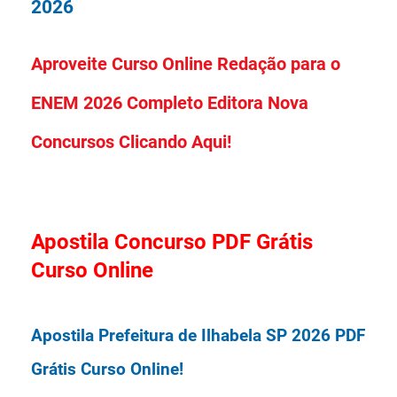
2026
Aproveite Curso Online Redação para o
ENEM 2026 Completo Editora Nova
Concursos Clicando Aqui!
Apostila Concurso PDF Grátis
Curso Online
Apostila Prefeitura de Ilhabela SP 2026 PDF
Grátis Curso Online!