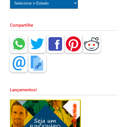
e PDF Download!
Apostila CBM MA 2026 PDF Grátis Curso
Compartilhe
Online!
Apostila Prefeitura de Embu das Artes SP
2026 PDF Grátis Curso Online!
Apostila SAPE SC 2026 PDF Download
Grátis Curso Online!
Lançamentos!
Apostila PND 2026 Pedagogia PDF
Download Grátis Curso Online!
Apostila PM MA 2026 PDF Download Grátis