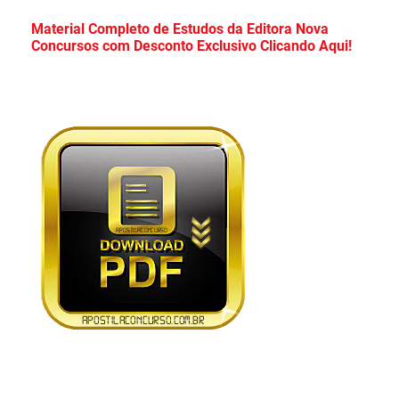
Apostila Concurso CDP PA 2026 PDF
Material Completo de Estudos da Editora Nova
Concursos com Desconto Exclusivo Clicando Aqui!
Download Grátis Curso Online!
Apostila PC PR 2026 PDF Download Grátis
Curso Online!
Apostila Câmara de Mauá SP 2026 PDF
Grátis Curso Online!
Apostila Concurso TCE Maranhão 2026 PDF
Grátis Curso Online!
Apostila TCE SP 2026 Ciências Contábeis
PDF Grátis Curso Online!