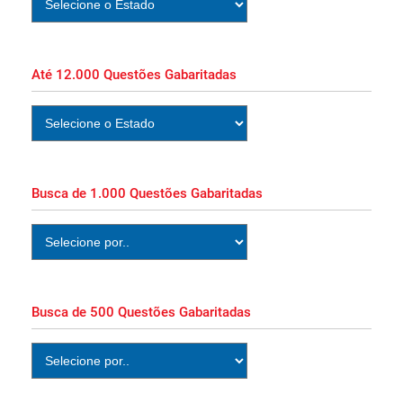
Apostila SEAP MA 2026 Técnico
Administrativo Impressa e PDF Download!
Até 12.000 Questões Gabaritadas
Apostila SEAP MA 2026 PDF Grátis Curso
Online!
Apostila Perícia Oficial MA 2026 PDF Grátis
Busca de 1.000 Questões Gabaritadas
Curso Online!
Apostila PC MA 2026 PDF Grátis Curso
Online!
Busca de 500 Questões Gabaritadas
Apostila Concurso Perícia Oficial MA 2026
Impressa e PDF Download!