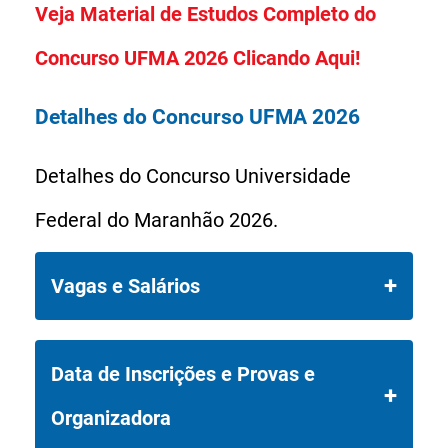
Veja Material de Estudos Completo do
Concurso UFMA 2026 Clicando Aqui!
Detalhes do Concurso UFMA 2026
Detalhes do Concurso Universidade
Federal do Maranhão 2026.
Vagas e Salários
O Concurso UFMA 2026 da
Data de Inscrições e Provas e
Universidade Federal do Maranhão
Organizadora
disponibiliza 59 vagas diretas +