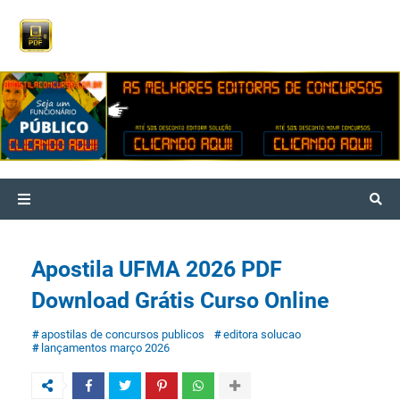
Apostila UFMA 2026 PDF
Download Grátis Curso Online
apostilas de concursos publicos
editora solucao
lançamentos março 2026