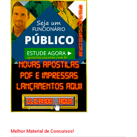
Download Grátis Curso Online!
Apostila PM MA 2026 PDF Download Grátis
Curso Online!
Apostila Soldado PM MA 2026 Impressa e
PDF Download!
Apostila Concurso Prefeitura de Salvador
2026 PDF Grátis Curso Online!
Apostila DMAE Uberlândia MG 2026 PDF
Grátis Curso Online!
Melhor Material de Concursos!