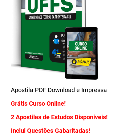
Grátis Curso Online!
2 Apostilas de Estudos Disponíveis!
Inclui Questões Gabaritadas!