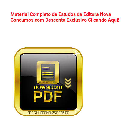
Apostila Prefeitura de Cristalina Goiás 2026
Material Completo de Estudos da Editora Nova
Concursos com Desconto Exclusivo Clicando Aqui!
PDF Grátis Curso Online!
Apostila Concurso CDP PA 2026 PDF
Download Grátis Curso Online!
Apostila PC PR 2026 PDF Download Grátis
Curso Online!
Apostila Câmara de Mauá SP 2026 PDF
Grátis Curso Online!
Apostila Concurso TCE Maranhão 2026 PDF