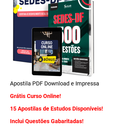
Grátis Curso Online!
15 Apostilas de Estudos Disponíveis!
Inclui Questões Gabaritadas!