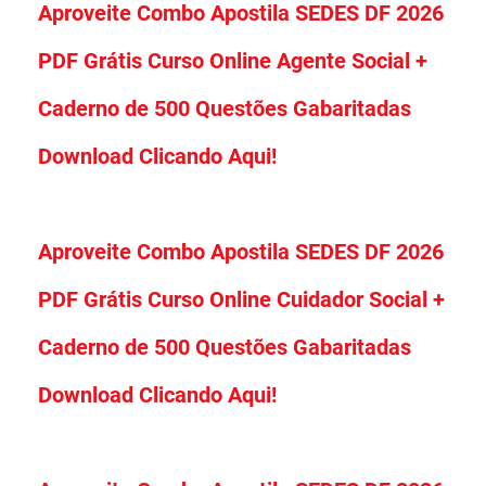
Aproveite Combo Apostila SEDES DF 2026
PDF Grátis Curso Online Agente Social +
Caderno de 500 Questões Gabaritadas
Download Clicando Aqui!
Aproveite Combo Apostila SEDES DF 2026
PDF Grátis Curso Online Cuidador Social +
Caderno de 500 Questões Gabaritadas
Download Clicando Aqui!