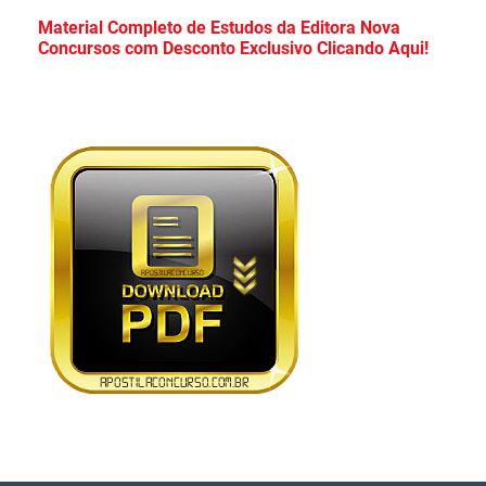
Apostila Prefeitura de Cristalina Goiás 2026
Material Completo de Estudos da Editora Nova
Concursos com Desconto Exclusivo Clicando Aqui!
PDF Grátis Curso Online!
Apostila Concurso CDP PA 2026 PDF
Download Grátis Curso Online!
Apostila PC PR 2026 PDF Download Grátis
Curso Online!
Apostila Câmara de Mauá SP 2026 PDF
Grátis Curso Online!
Apostila Concurso TCE Maranhão 2026 PDF
Grátis Curso Online!