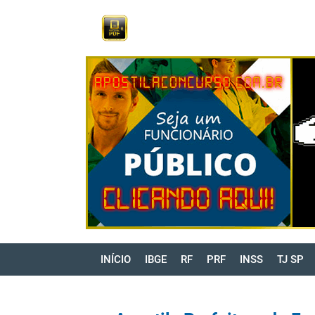
INÍCIO
IBGE
RF
PRF
INSS
TJ SP