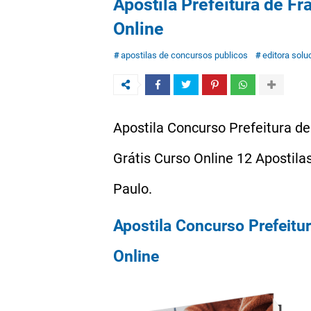
Apostila Prefeitura de F
Online
apostilas de concursos publicos
editora solu
Apostila Concurso Prefeitura 
Grátis Curso Online 12 Apostil
Paulo.
Apostila Concurso Prefeitu
Online