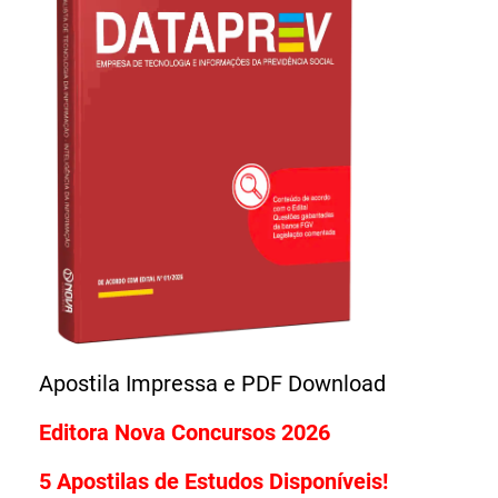
Editora Nova Concursos 2026
5 Apostilas de Estudos Disponíveis!