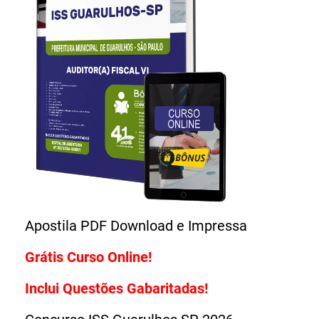
Grátis Curso Online!
Inclui Questões Gabaritadas!