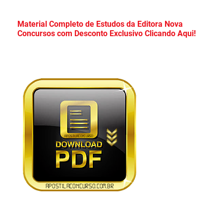
Apostila Concurso CDP PA 2026 PDF
Material Completo de Estudos da Editora Nova
Concursos com Desconto Exclusivo Clicando Aqui!
Download Grátis Curso Online!
Apostila PC PR 2026 PDF Download Grátis
Curso Online!
Apostila Câmara de Mauá SP 2026 PDF
Grátis Curso Online!
Apostila Concurso TCE Maranhão 2026 PDF
Grátis Curso Online!
Apostila TCE SP 2026 Ciências Contábeis