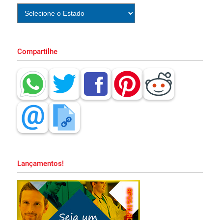
e PDF Download!
Apostila CBM MA 2026 PDF Grátis Curso
Compartilhe
Online!
Apostila Prefeitura de Embu das Artes SP
2026 PDF Grátis Curso Online!
Apostila SAPE SC 2026 PDF Download
Grátis Curso Online!
Lançamentos!
Apostila PND 2026 Pedagogia PDF
Download Grátis Curso Online!