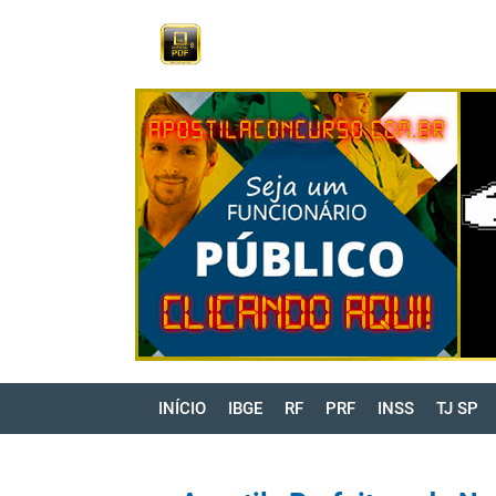
INÍCIO
IBGE
RF
PRF
INSS
TJ SP