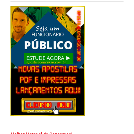
Apostila SAPE SC 2026 PDF Download
Grátis Curso Online!
Apostila PND 2026 Pedagogia PDF
Download Grátis Curso Online!
Apostila PM MA 2026 PDF Download Grátis
Curso Online!
Apostila Soldado PM MA 2026 Impressa e
PDF Download!
Apostila Concurso Prefeitura de Salvador
2026 PDF Grátis Curso Online!